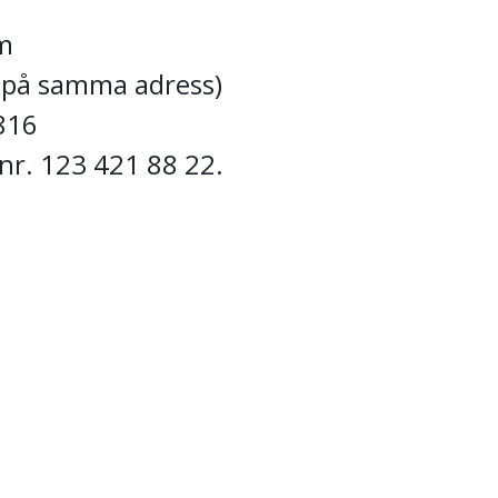
em
or på samma adress)
4816
 nr. 123 421 88 22.