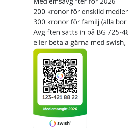
Medlemsavgifter för 2026
200 kronor för enskild medl
300 kronor för familj (alla b
Avgiften sätts in på BG 725-
eller betala gärna med swish,