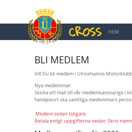
CROSS
HEM
MAIN NAVIGATION
BLI MEDLEM
Vill Du bli medlem i Ulricehamns Motorklubb
Nya medlemmar.
Skicka ett mail till vår medlemsansvarige i
familjekort ska samtliga medlemmars per
Medlem sedan tidigare.
Betala enligt uppgifterna nedan. Skriv namn 