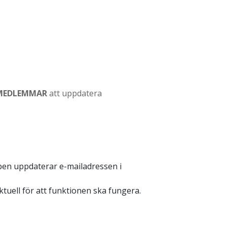
 MEDLEMMAR
att uppdatera
ben uppdaterar e-mailadressen i
ktuell för att funktionen ska fungera.