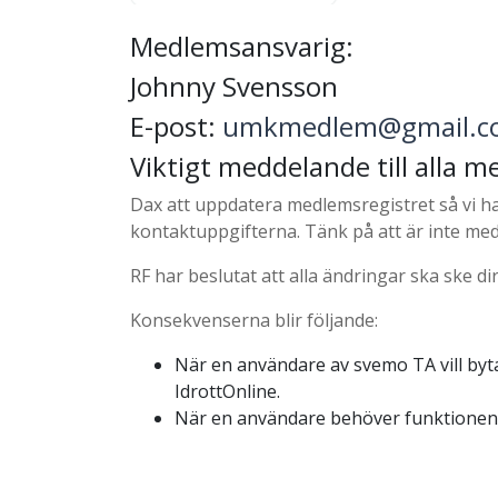
Medlemsansvarig:
Johnny Svensson
E-post:
umkmedlem@gmail.c
Viktigt meddelande till alla
Dax att uppdatera medlemsregistret så vi h
kontaktuppgifterna. Tänk på att är inte medl
RF har beslutat att alla ändringar ska ske dir
Konsekvenserna blir följande:
När en användare av svemo TA vill byt
IdrottOnline.
När en användare behöver funktione