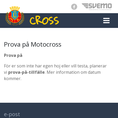
CROSS
MAIN NAVIGATION
Prova på Motocross
Prova på
För er som inte har egen hoj eller vill testa, planerar
vi
prova-på-tillfälle
. Mer information om datum
kommer.
e-post